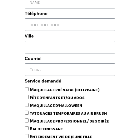
Téléphone
Ville
Courriel
Service demandé
Maquillage prénatal (bellypaint)
Fête d'enfants et/ou ados
Maquillage d'halloween
tatouages temporaires au air brush
Maquillage professionnel / de soirée
Bal de finissant
Enterrement vie de jeune fille