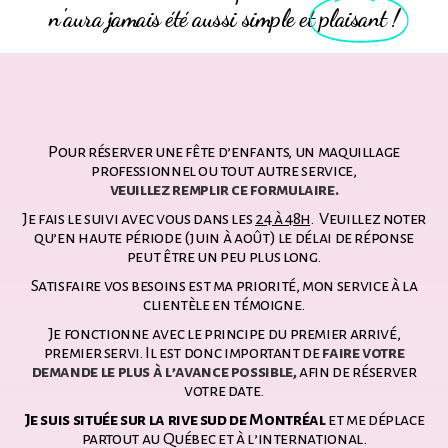
n'aura jamais été aussi simple et
plaisant !
Pour réserver une fête d’enfants, un maquillage
professionnel ou tout autre service,
veuillez remplir ce formulaire.
Je fais le suivi avec vous dans les
24 à 48h
. Veuillez noter
qu’en haute période (juin à août) le délai de réponse
peut être un peu plus long.
Satisfaire vos besoins est ma priorité, mon service à la
clientèle en témoigne.
Je fonctionne avec le principe du premier arrivé,
premier servi. Il est donc important de
faire votre
demande le plus à l’avance possible,
afin de réserver
votre date.
Je suis située sur la rive sud de Montréal
et me déplace
partout au Québec et à l’international.