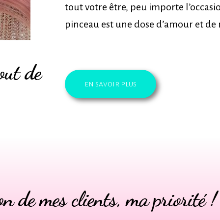
tout votre être, peu importe l’occas
pinceau est une dose d’amour et de
out de
en savoir plus
on de mes clients,
ma priorité !