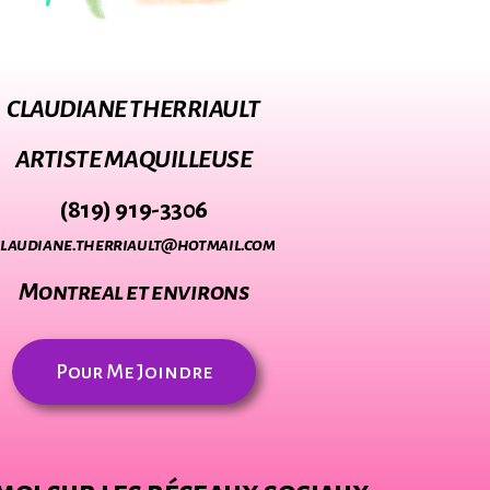
CLAUDIANE THERRIAULT
ARTISTE MAQUILLEUSE
(819) 919-3306
claudiane.therriault@hotmail.com
Montreal et environs
Pour Me Joindre