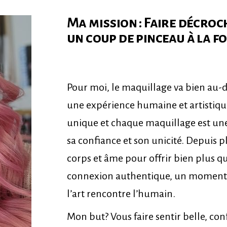
Ma mission : Faire décroc
un coup de pinceau à la foi
Pour moi, le maquillage va bien au-de
une expérience humaine et artistique
unique et chaque maquillage est une
sa confiance et son unicité. Depuis pl
corps et âme pour offrir bien plus q
connexion authentique, un moment d
l’art rencontre l’humain.
Mon but? Vous faire sentir belle, conf