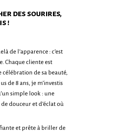
her des sourires,
s !
là de l’apparence : c’est
. Chaque cliente est
 célébration de sa beauté,
us de 8 ans, je m’investis
u’un simple look : une
e douceur et d’éclat où
iante et prête à briller de